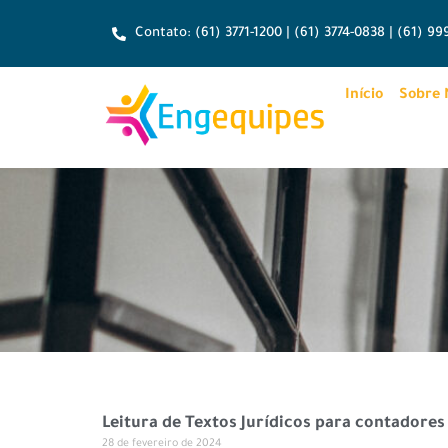
Contato: (61) 3771-1200 | (61) 3774-0838 | (61) 9
Início
Sobre 
Leitura de Textos Jurídicos para contadores
28 de fevereiro de 2024