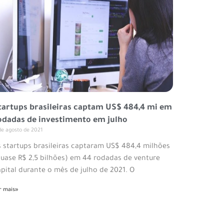
tartups brasileiras captam US$ 484,4 mi em
odadas de investimento em julho
de agosto de 2021
s startups brasileiras captaram US$ 484,4 milhões
quase R$ 2,5 bilhões) em 44 rodadas de venture
pital durante o mês de julho de 2021. O
r mais»