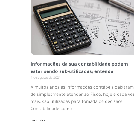
Informações da sua contabilidade podem
estar sendo sub-utilizadas; entenda
4 de agosto de 2021
A muitos anos as informações contábeis deixaram
de simplesmente atender ao Fisco, hoje e cada ve
mais, são utilizadas para tomada de decisão!
Contabilidade como
Ler mais»