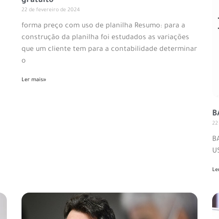
gratuito
22 de fevereiro de 2024
forma preço com uso de planilha Resumo: para a
construção da planilha foi estudados as variações
que um cliente tem para a contabilidade determinar
o
Ler mais»
B
22
B
U
Le