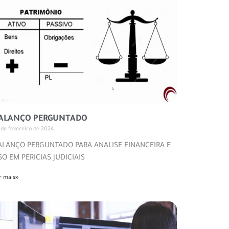
ALANÇO PERGUNTADO
 de fevereiro de 2024
ALANÇO PERGUNTADO PARA ANALISE FINANCEIRA E
SO EM PERICIAS JUDICIAIS
r mais»